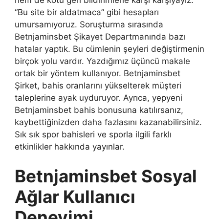
hem de kötü geri bildirimlerle karşı karşıyayız.
“Bu site bir aldatmaca” gibi hesapları
umursamıyoruz. Soruşturma sırasında
Betnjaminsbet Şikayet Departmanında bazı
hatalar yaptık. Bu cümlenin şeyleri değiştirmenin
birçok yolu vardır. Yazdığımız üçüncü makale
ortak bir yöntem kullanıyor. Betnjaminsbet
Şirket, bahis oranlarını yükselterek müşteri
taleplerine ayak uyduruyor. Ayrıca, yepyeni
Betnjaminsbet bahis bonusuna katılırsanız,
kaybettiğinizden daha fazlasını kazanabilirsiniz.
Sık sık spor bahisleri ve sporla ilgili farklı
etkinlikler hakkında yayınlar.
Betnjaminsbet Sosyal
Ağlar Kullanıcı
Deneyimi