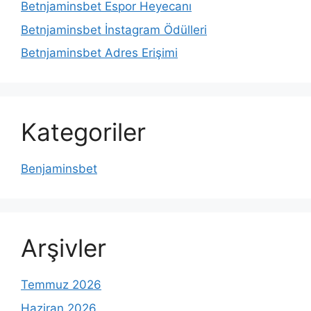
Betnjaminsbet Espor Heyecanı
Betnjaminsbet İnstagram Ödülleri
Betnjaminsbet Adres Erişimi
Kategoriler
Benjaminsbet
Arşivler
Temmuz 2026
Haziran 2026