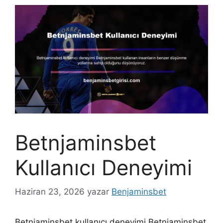
Betnjaminsbet
Kullanıcı Deneyimi
Haziran 23, 2026
yazar
Benjaminsbet
Betnjaminsbet kullanıcı deneyimi Betnjaminsbet