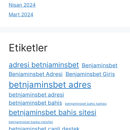
Nisan 2024
Mart 2024
Etiketler
adresi betnjaminsbet
Benjaminsbet
Benjaminsbet Adresi
Benjaminsbet Giriş
betnjaminsbet adres
betnjaminsbet adresi
betnjaminsbet bahis
betnjaminsbet bahis kalitesi
betnjaminsbet bahis sitesi
betnjaminsbet banka transferi
betnjaminsbet canli destek