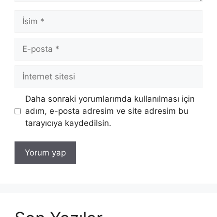
İsim
E-
posta
İnternet
sitesi
Daha sonraki yorumlarımda kullanılması için
adım, e-posta adresim ve site adresim bu
tarayıcıya kaydedilsin.