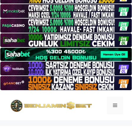
İçeriğe
atla
Menü