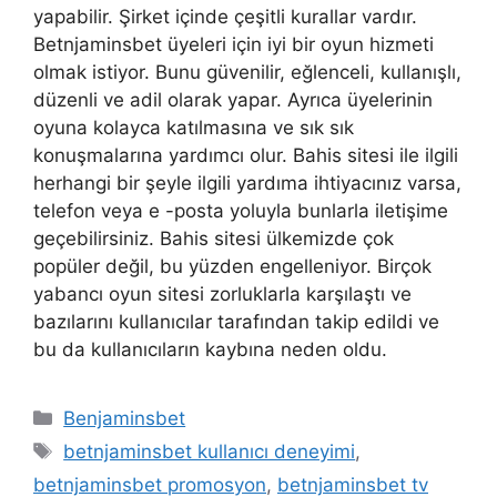
yapabilir. Şirket içinde çeşitli kurallar vardır.
Betnjaminsbet üyeleri için iyi bir oyun hizmeti
olmak istiyor. Bunu güvenilir, eğlenceli, kullanışlı,
düzenli ve adil olarak yapar. Ayrıca üyelerinin
oyuna kolayca katılmasına ve sık sık
konuşmalarına yardımcı olur. Bahis sitesi ile ilgili
herhangi bir şeyle ilgili yardıma ihtiyacınız varsa,
telefon veya e -posta yoluyla bunlarla iletişime
geçebilirsiniz. Bahis sitesi ülkemizde çok
popüler değil, bu yüzden engelleniyor. Birçok
yabancı oyun sitesi zorluklarla karşılaştı ve
bazılarını kullanıcılar tarafından takip edildi ve
bu da kullanıcıların kaybına neden oldu.
Kategoriler
Benjaminsbet
Etiketler
betnjaminsbet kullanıcı deneyimi
,
betnjaminsbet promosyon
,
betnjaminsbet tv