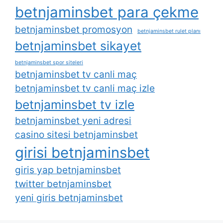
betnjaminsbet para çekme
betnjaminsbet promosyon
betnjaminsbet rulet planı
betnjaminsbet sikayet
betnjaminsbet spor siteleri
betnjaminsbet tv canli maç
betnjaminsbet tv canli maç izle
betnjaminsbet tv izle
betnjaminsbet yeni adresi
casino sitesi betnjaminsbet
girisi betnjaminsbet
giris yap betnjaminsbet
twitter betnjaminsbet
yeni giris betnjaminsbet