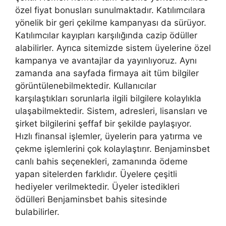
özel fiyat bonusları sunulmaktadır. Katılımcılara
yönelik bir geri çekilme kampanyası da sürüyor.
Katılımcılar kayıpları karşılığında cazip ödüller
alabilirler. Ayrıca sitemizde sistem üyelerine özel
kampanya ve avantajlar da yayınlıyoruz. Aynı
zamanda ana sayfada firmaya ait tüm bilgiler
görüntülenebilmektedir. Kullanıcılar
karşılaştıkları sorunlarla ilgili bilgilere kolaylıkla
ulaşabilmektedir. Sistem, adresleri, lisansları ve
şirket bilgilerini şeffaf bir şekilde paylaşıyor.
Hızlı finansal işlemler, üyelerin para yatırma ve
çekme işlemlerini çok kolaylaştırır. Benjaminsbet
canlı bahis seçenekleri, zamanında ödeme
yapan sitelerden farklıdır. Üyelere çeşitli
hediyeler verilmektedir. Üyeler istedikleri
ödülleri Benjaminsbet bahis sitesinde
bulabilirler.