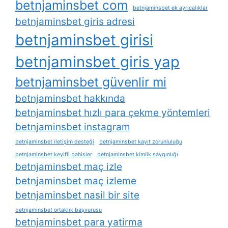
betnjaminsbet com
betnjaminsbet ek ayrıcalıklar
betnjaminsbet giris adresi
betnjaminsbet girisi
betnjaminsbet giris yap
betnjaminsbet güvenlir mi
betnjaminsbet hakkında
betnjaminsbet hızlı para çekme yöntemleri
betnjaminsbet instagram
betnjaminsbet i̇letişim desteği
betnjaminsbet kayıt zorunluluğu
betnjaminsbet keyifli bahisler
betnjaminsbet kimlik saygınlığı
betnjaminsbet maç izle
betnjaminsbet maç izleme
betnjaminsbet nasil bir site
betnjaminsbet ortaklık başvurusu
betnjaminsbet para yatirma