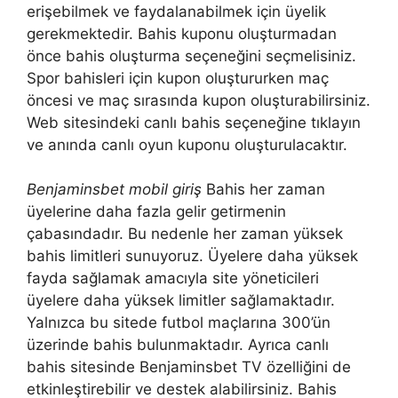
erişebilmek ve faydalanabilmek için üyelik
gerekmektedir. Bahis kuponu oluşturmadan
önce bahis oluşturma seçeneğini seçmelisiniz.
Spor bahisleri için kupon oluştururken maç
öncesi ve maç sırasında kupon oluşturabilirsiniz.
Web sitesindeki canlı bahis seçeneğine tıklayın
ve anında canlı oyun kuponu oluşturulacaktır.
Benjaminsbet mobil giriş
Bahis her zaman
üyelerine daha fazla gelir getirmenin
çabasındadır. Bu nedenle her zaman yüksek
bahis limitleri sunuyoruz. Üyelere daha yüksek
fayda sağlamak amacıyla site yöneticileri
üyelere daha yüksek limitler sağlamaktadır.
Yalnızca bu sitede futbol maçlarına 300’ün
üzerinde bahis bulunmaktadır. Ayrıca canlı
bahis sitesinde Benjaminsbet TV özelliğini de
etkinleştirebilir ve destek alabilirsiniz. Bahis