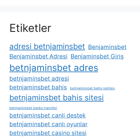
Etiketler
adresi betnjaminsbet
Benjaminsbet
Benjaminsbet Adresi
Benjaminsbet Giriş
betnjaminsbet adres
betnjaminsbet adresi
betnjaminsbet bahis
betnjaminsbet bahis kalitesi
betnjaminsbet bahis sitesi
betnjaminsbet banka transferi
betnjaminsbet canli destek
betnjaminsbet canlı oyunlar
betnjaminsbet casino sitesi