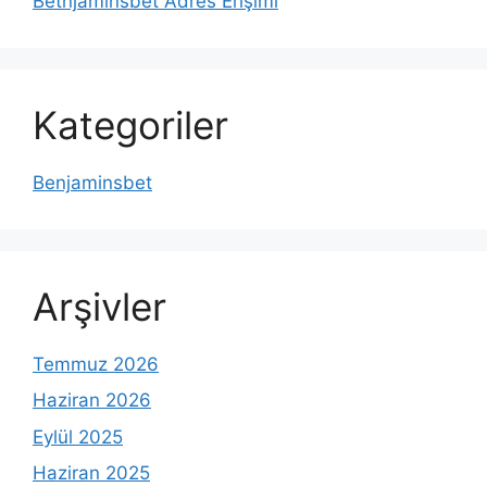
Betnjaminsbet Adres Erişimi
Kategoriler
Benjaminsbet
Arşivler
Temmuz 2026
Haziran 2026
Eylül 2025
Haziran 2025