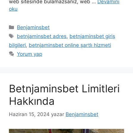
web sitesinde bulamazsanız, web …
Devamını
oku
Kategoriler
Benjaminsbet
Etiketler
betnjaminsbet adres
,
betnjaminsbet giriş
bilgileri
,
betnjaminsbet online şartlı hizmeti
Yorum yap
Betnjaminsbet Limitleri
Hakkında
Haziran 15, 2024
yazar
Benjaminsbet