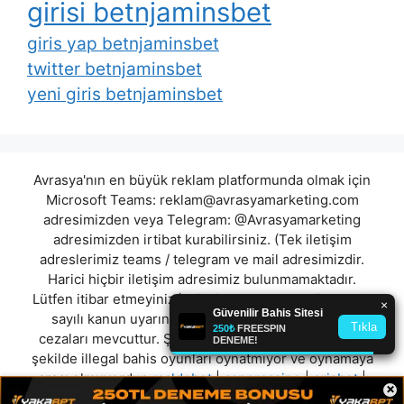
girisi betnjaminsbet
giris yap betnjaminsbet
twitter betnjaminsbet
yeni giris betnjaminsbet
Avrasya'nın en büyük reklam platformunda olmak için
Microsoft Teams:
reklam@avrasyamarketing.com
adresimizden veya Telegram: @Avrasyamarketing
adresimizden irtibat kurabilirsiniz. (Tek iletişim
adreslerimiz teams / telegram ve mail adresimizdir.
Harici hiçbir iletişim adresimiz bulunmamaktadır.
Lütfen itibar etmeyiniz.) Türkiye yasalarına göre 7258
sayılı kanun uyarınca yasa dışı bahis oynamanın
cezaları mevcuttur. Şu an bulunduğunuz site hiç bir
şekilde illegal bahis oyunları oynatmıyor ve oynamaya
aracı olmuyordur.
maldobet
|
aspercasino
|
erisbet
|
×
betlobi
|
forvetbet
|
etorobet
|
kazancasino
|
betofwar