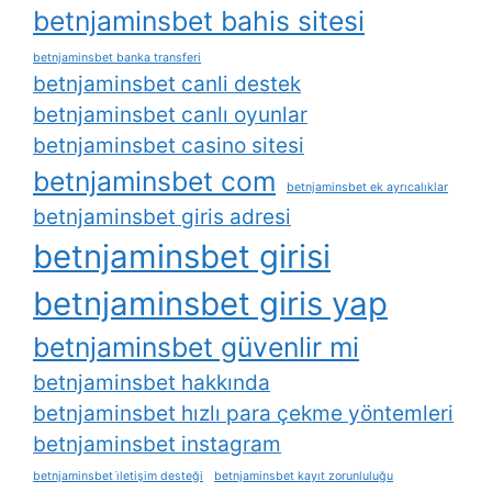
betnjaminsbet bahis sitesi
betnjaminsbet banka transferi
betnjaminsbet canli destek
betnjaminsbet canlı oyunlar
betnjaminsbet casino sitesi
betnjaminsbet com
betnjaminsbet ek ayrıcalıklar
betnjaminsbet giris adresi
betnjaminsbet girisi
betnjaminsbet giris yap
betnjaminsbet güvenlir mi
betnjaminsbet hakkında
betnjaminsbet hızlı para çekme yöntemleri
betnjaminsbet instagram
betnjaminsbet i̇letişim desteği
betnjaminsbet kayıt zorunluluğu