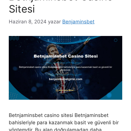
Sitesi
Haziran 8, 2024
yazar
Benjaminsbet
Betnjaminsbet casino sitesi Betnjaminsbet
bahisleriyle para kazanmak basit ve güvenli bir
yöntemdir. Bu alan doğrulamadan daha