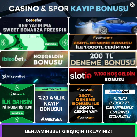
×
BENJAMİNSBET GİRİŞ İÇİN TIKLAYINIZ!