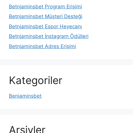
Betnjaminsbet Program Erişimi
Betnjaminsbet Müşteri Desteği
Betnjaminsbet Espor Heyecanı
Betnjaminsbet İnstagram Ödülleri
Betnjaminsbet Adres Erişimi
Kategoriler
Benjaminsbet
Arşivler