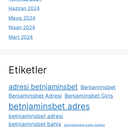
Haziran 2024
Mayıs 2024
Nisan 2024
Mart 2024
Etiketler
adresi betnjaminsbet
Benjaminsbet
Benjaminsbet Adresi
Benjaminsbet Giriş
betnjaminsbet adres
betnjaminsbet adresi
betnjaminsbet bahis
betnjaminsbet bahis kalitesi