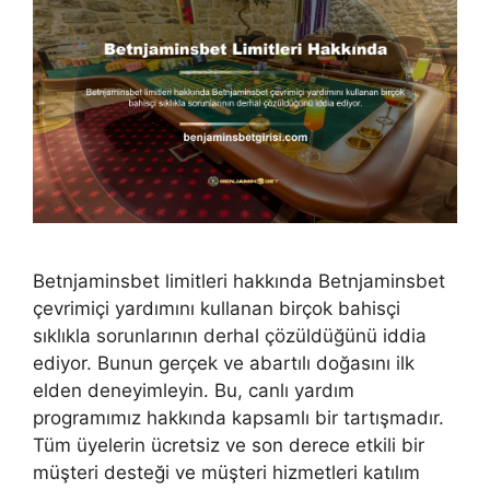
Betnjaminsbet limitleri hakkında Betnjaminsbet
çevrimiçi yardımını kullanan birçok bahisçi
sıklıkla sorunlarının derhal çözüldüğünü iddia
ediyor. Bunun gerçek ve abartılı doğasını ilk
elden deneyimleyin. Bu, canlı yardım
programımız hakkında kapsamlı bir tartışmadır.
Tüm üyelerin ücretsiz ve son derece etkili bir
müşteri desteği ve müşteri hizmetleri katılım