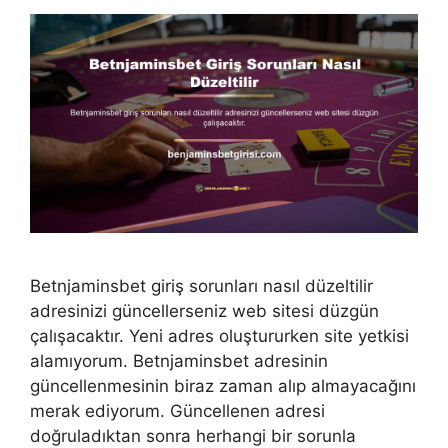
Betnjaminsbet giriş sorunları nasıl düzeltilir
adresinizi güncellerseniz web sitesi düzgün
çalışacaktır. Yeni adres oluştururken site yetkisi
alamıyorum. Betnjaminsbet adresinin
güncellenmesinin biraz zaman alıp almayacağını
merak ediyorum. Güncellenen adresi
doğruladıktan sonra herhangi bir sorunla