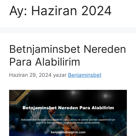
Ay:
Haziran 2024
Betnjaminsbet Nereden
Para Alabilirim
Haziran 29, 2024
yazar
Benjaminsbet