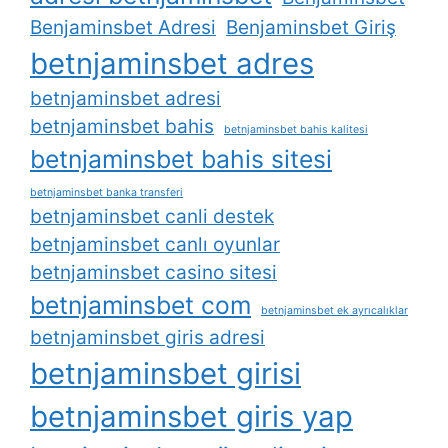
Benjaminsbet Adresi
Benjaminsbet Giriş
betnjaminsbet adres
betnjaminsbet adresi
betnjaminsbet bahis
betnjaminsbet bahis kalitesi
betnjaminsbet bahis sitesi
betnjaminsbet banka transferi
betnjaminsbet canli destek
betnjaminsbet canlı oyunlar
betnjaminsbet casino sitesi
betnjaminsbet com
betnjaminsbet ek ayrıcalıklar
betnjaminsbet giris adresi
betnjaminsbet girisi
betnjaminsbet giris yap