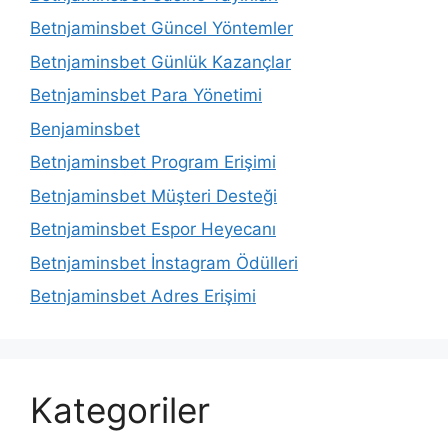
Betnjaminsbet Güncel Yöntemler
Betnjaminsbet Günlük Kazançlar
Betnjaminsbet Para Yönetimi
Benjaminsbet
Betnjaminsbet Program Erişimi
Betnjaminsbet Müşteri Desteği
Betnjaminsbet Espor Heyecanı
Betnjaminsbet İnstagram Ödülleri
Betnjaminsbet Adres Erişimi
Kategoriler