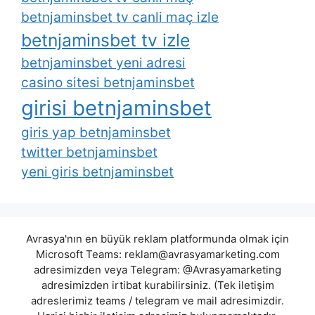
betnjaminsbet tv canli maç izle
betnjaminsbet tv izle
betnjaminsbet yeni adresi
casino sitesi betnjaminsbet
girisi betnjaminsbet
giris yap betnjaminsbet
twitter betnjaminsbet
yeni giris betnjaminsbet
Avrasya'nın en büyük reklam platformunda olmak için
Microsoft Teams:
reklam@avrasyamarketing.com
adresimizden veya Telegram: @Avrasyamarketing
adresimizden irtibat kurabilirsiniz. (Tek iletişim
adreslerimiz teams / telegram ve mail adresimizdir.