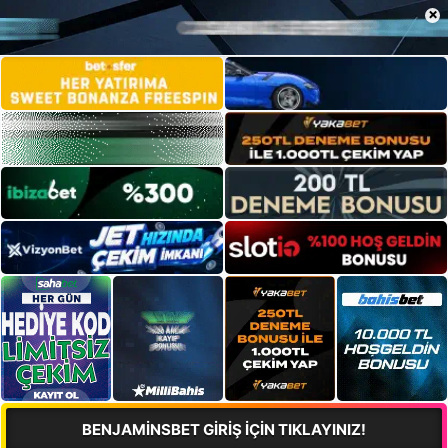
×
BENJAMİNSBET GİRİŞ İÇİN TIKLAYINIZ!