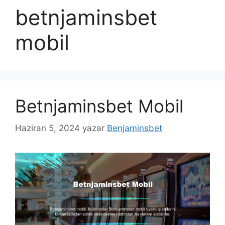
betnjaminsbet
mobil
Betnjaminsbet Mobil
Haziran 5, 2024
yazar
Benjaminsbet