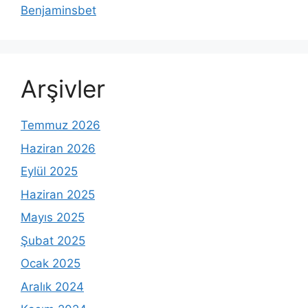
Benjaminsbet
Arşivler
Temmuz 2026
Haziran 2026
Eylül 2025
Haziran 2025
Mayıs 2025
Şubat 2025
Ocak 2025
Aralık 2024