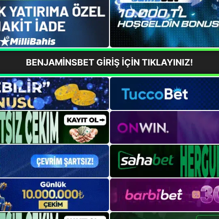
BENJAMİNSBET GİRİŞ İÇİN TIKLAYINIZ!