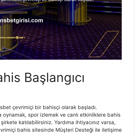
his Başlangıcı
bet çevrimiçi bir bahisçi olarak başladı.
 oynamak, spor izlemek ve canlı etkinliklere bahis
şirkete katılabilirsiniz. Yardıma ihtiyacınız varsa,
rimiçi bahis sitesinde Müşteri Desteği ile iletişime