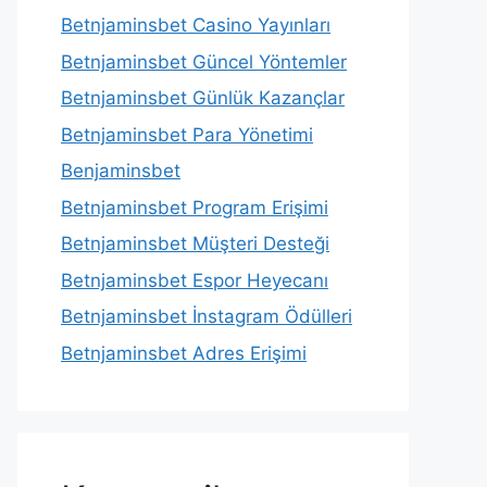
Betnjaminsbet Casino Yayınları
Betnjaminsbet Güncel Yöntemler
Betnjaminsbet Günlük Kazançlar
Betnjaminsbet Para Yönetimi
Benjaminsbet
Betnjaminsbet Program Erişimi
Betnjaminsbet Müşteri Desteği
Betnjaminsbet Espor Heyecanı
Betnjaminsbet İnstagram Ödülleri
Betnjaminsbet Adres Erişimi