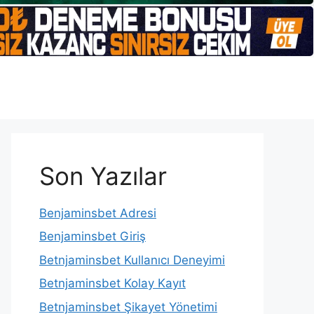
Son Yazılar
Benjaminsbet Adresi
Benjaminsbet Giriş
Betnjaminsbet Kullanıcı Deneyimi
Betnjaminsbet Kolay Kayıt
Betnjaminsbet Şikayet Yönetimi