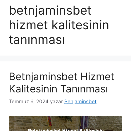
betnjaminsbet
hizmet kalitesinin
tanınması
Betnjaminsbet Hizmet
Kalitesinin Tanınması
Temmuz 6, 2024
yazar
Benjaminsbet