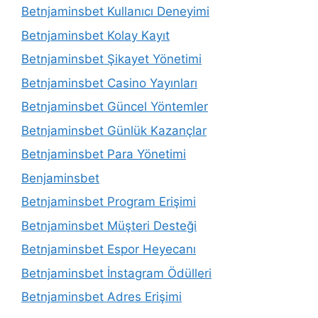
Betnjaminsbet Kullanıcı Deneyimi
Betnjaminsbet Kolay Kayıt
Betnjaminsbet Şikayet Yönetimi
Betnjaminsbet Casino Yayınları
Betnjaminsbet Güncel Yöntemler
Betnjaminsbet Günlük Kazançlar
Betnjaminsbet Para Yönetimi
Benjaminsbet
Betnjaminsbet Program Erişimi
Betnjaminsbet Müşteri Desteği
Betnjaminsbet Espor Heyecanı
Betnjaminsbet İnstagram Ödülleri
Betnjaminsbet Adres Erişimi