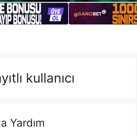
ıtlı kullanıcı
ta Yardım