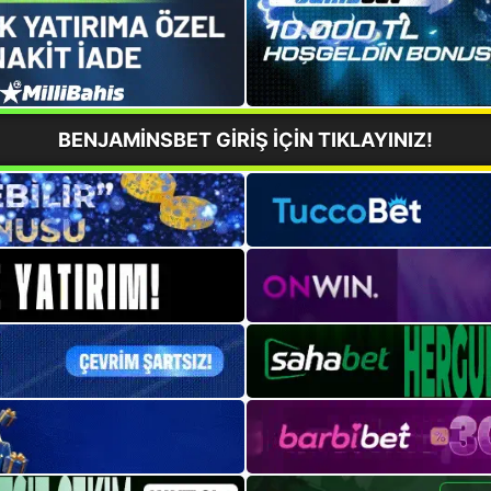
BENJAMİNSBET GİRİŞ İÇİN TIKLAYINIZ!